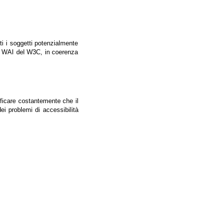
tti i soggetti potenzialmente
ale WAI del W3C, in coerenza
ificare costantemente che il
ei problemi di accessibilità