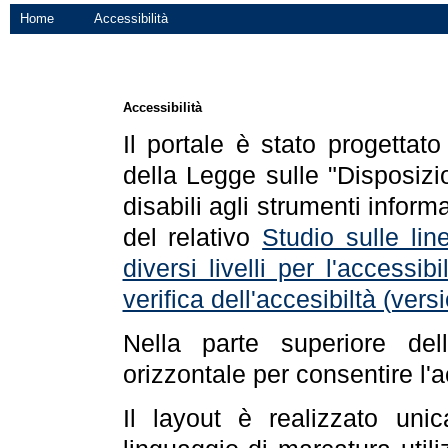
Home
Accessibilità
Accessibilità
Il portale è stato progettat
della Legge sulle "Disposizio
disabili agli strumenti informa
del relativo
Studio sulle line
diversi livelli per l'accessi
verifica dell'accesibiltà (ve
Nella parte superiore de
orizzontale per consentire l'
Il layout è realizzato uni