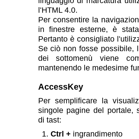
linguaggio di marcatura util
l'HTML 4.0.
Per consentire la navigazione
in finestre esterne, è stata
Pertanto è consigliato l'utili
Se ciò non fosse possibile, 
dei sottomenù viene com
mantenendo le medesime funz
AccessKey
Per semplificare la visualiz
singole pagine del portale,
di tast:
Ctrl +
ingrandimento