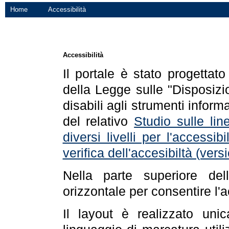
Home
Accessibilità
Accessibilità
Il portale è stato progettat
della Legge sulle "Disposizio
disabili agli strumenti informa
del relativo
Studio sulle line
diversi livelli per l'accessi
verifica dell'accesibiltà (ve
Nella parte superiore de
orizzontale per consentire l'
Il layout è realizzato uni