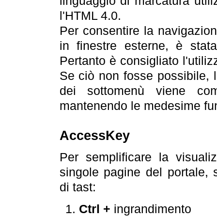
linguaggio di marcatura util
l'HTML 4.0.
Per consentire la navigazione
in finestre esterne, è stata
Pertanto è consigliato l'utili
Se ciò non fosse possibile, 
dei sottomenù viene com
mantenendo le medesime funz
AccessKey
Per semplificare la visualiz
singole pagine del portale,
di tast:
Ctrl +
ingrandimento