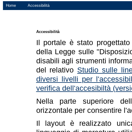
Home
Accessibilità
Accessibilità
Il portale è stato progettat
della Legge sulle "Disposizio
disabili agli strumenti informa
del relativo
Studio sulle line
diversi livelli per l'accessi
verifica dell'accesibiltà (ve
Nella parte superiore de
orizzontale per consentire l'
Il layout è realizzato uni