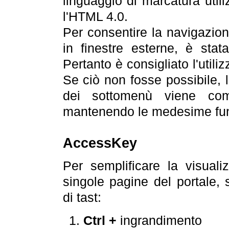
linguaggio di marcatura util
l'HTML 4.0.
Per consentire la navigazione
in finestre esterne, è stata
Pertanto è consigliato l'utili
Se ciò non fosse possibile, 
dei sottomenù viene com
mantenendo le medesime funz
AccessKey
Per semplificare la visualiz
singole pagine del portale,
di tast:
Ctrl +
ingrandimento