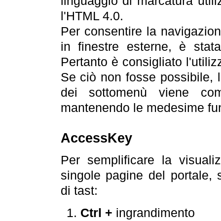
linguaggio di marcatura util
l'HTML 4.0.
Per consentire la navigazione
in finestre esterne, è stata
Pertanto è consigliato l'utili
Se ciò non fosse possibile, 
dei sottomenù viene com
mantenendo le medesime funz
AccessKey
Per semplificare la visualiz
singole pagine del portale,
di tast:
Ctrl +
ingrandimento