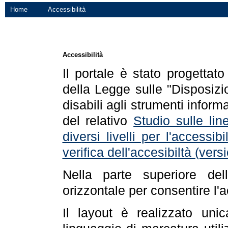
Home
Accessibilità
Accessibilità
Il portale è stato progettat
della Legge sulle "Disposizio
disabili agli strumenti informa
del relativo
Studio sulle line
diversi livelli per l'accessi
verifica dell'accesibiltà (ve
Nella parte superiore de
orizzontale per consentire l'
Il layout è realizzato uni