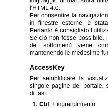
linguaggio di marcatura util
l'HTML 4.0.
Per consentire la navigazione
in finestre esterne, è stata
Pertanto è consigliato l'utili
Se ciò non fosse possibile, 
dei sottomenù viene com
mantenendo le medesime funz
AccessKey
Per semplificare la visualiz
singole pagine del portale,
di tast:
Ctrl +
ingrandimento