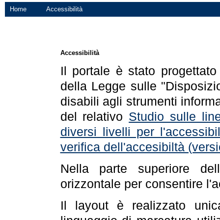
Home
Accessibilità
Accessibilità
Il portale è stato progettat
della Legge sulle "Disposizio
disabili agli strumenti informa
del relativo
Studio sulle line
diversi livelli per l'accessi
verifica dell'accesibiltà (ve
Nella parte superiore de
orizzontale per consentire l'
Il layout è realizzato uni