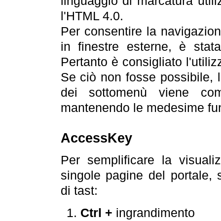
linguaggio di marcatura util
l'HTML 4.0.
Per consentire la navigazione
in finestre esterne, è stata
Pertanto è consigliato l'utili
Se ciò non fosse possibile, 
dei sottomenù viene com
mantenendo le medesime funz
AccessKey
Per semplificare la visualiz
singole pagine del portale,
di tast:
Ctrl +
ingrandimento