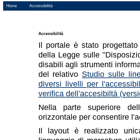
Home
Accessibilità
Accessibilità
Il portale è stato progettat
della Legge sulle "Disposizio
disabili agli strumenti informa
del relativo
Studio sulle line
diversi livelli per l'accessi
verifica dell'accesibiltà (ve
Nella parte superiore de
orizzontale per consentire l'
Il layout è realizzato uni