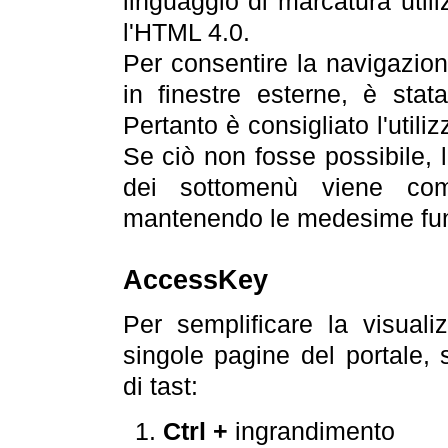
linguaggio di marcatura util
l'HTML 4.0.
Per consentire la navigazione
in finestre esterne, è stata
Pertanto è consigliato l'utili
Se ciò non fosse possibile, 
dei sottomenù viene com
mantenendo le medesime funz
AccessKey
Per semplificare la visualiz
singole pagine del portale,
di tast:
Ctrl +
ingrandimento