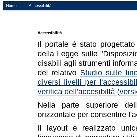
Home
Accessibilità
Accessibilità
Il portale è stato progettat
della Legge sulle "Disposizio
disabili agli strumenti informa
del relativo
Studio sulle line
diversi livelli per l'accessi
verifica dell'accesibiltà (ve
Nella parte superiore de
orizzontale per consentire l'
Il layout è realizzato uni