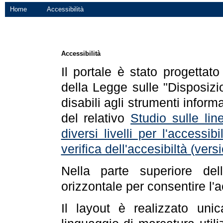
Home
Accessibilità
Accessibilità
Il portale è stato progettat
della Legge sulle "Disposizio
disabili agli strumenti informa
del relativo
Studio sulle line
diversi livelli per l'accessi
verifica dell'accesibiltà (ve
Nella parte superiore de
orizzontale per consentire l'
Il layout è realizzato uni