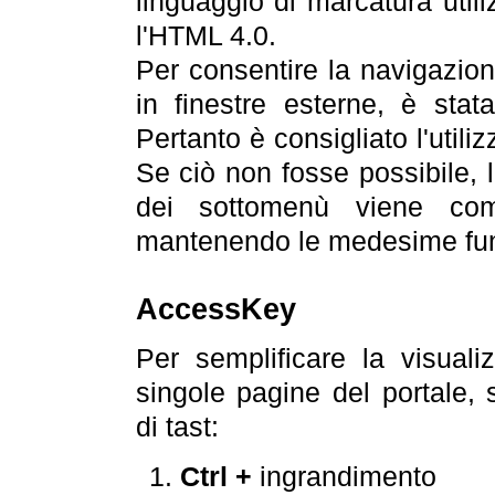
linguaggio di marcatura util
l'HTML 4.0.
Per consentire la navigazione
in finestre esterne, è stata
Pertanto è consigliato l'utili
Se ciò non fosse possibile, 
dei sottomenù viene com
mantenendo le medesime funz
AccessKey
Per semplificare la visualiz
singole pagine del portale,
di tast:
Ctrl +
ingrandimento