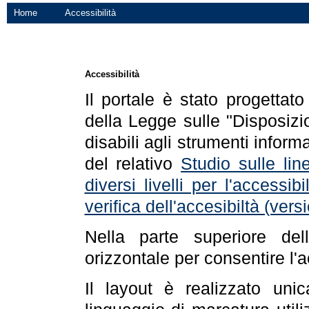
Home
Accessibilità
Accessibilità
Il portale è stato progettat
della Legge sulle "Disposizio
disabili agli strumenti informa
del relativo
Studio sulle line
diversi livelli per l'accessi
verifica dell'accesibiltà (ve
Nella parte superiore de
orizzontale per consentire l'
Il layout è realizzato uni