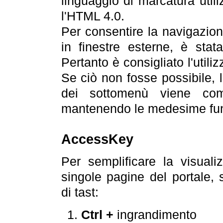
linguaggio di marcatura util
l'HTML 4.0.
Per consentire la navigazione
in finestre esterne, è stata
Pertanto è consigliato l'utili
Se ciò non fosse possibile, 
dei sottomenù viene com
mantenendo le medesime funz
AccessKey
Per semplificare la visualiz
singole pagine del portale,
di tast:
Ctrl +
ingrandimento