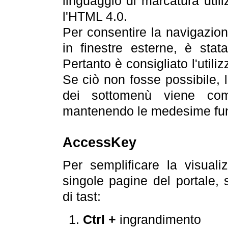
linguaggio di marcatura util
l'HTML 4.0.
Per consentire la navigazione
in finestre esterne, è stata
Pertanto è consigliato l'utili
Se ciò non fosse possibile, 
dei sottomenù viene com
mantenendo le medesime funz
AccessKey
Per semplificare la visualiz
singole pagine del portale,
di tast:
Ctrl +
ingrandimento