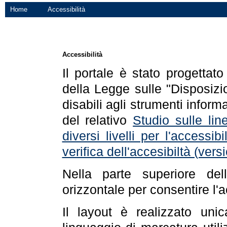
Home
Accessibilità
Accessibilità
Il portale è stato progettat
della Legge sulle "Disposizio
disabili agli strumenti informa
del relativo
Studio sulle line
diversi livelli per l'accessi
verifica dell'accesibiltà (ve
Nella parte superiore de
orizzontale per consentire l'
Il layout è realizzato uni