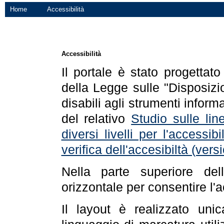
Home
Accessibilità
Accessibilità
Il portale è stato progettat
della Legge sulle "Disposizio
disabili agli strumenti informa
del relativo
Studio sulle line
diversi livelli per l'accessi
verifica dell'accesibiltà (ve
Nella parte superiore de
orizzontale per consentire l'
Il layout è realizzato uni