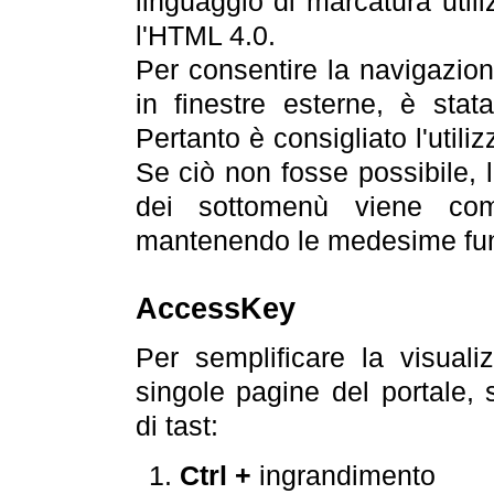
linguaggio di marcatura util
l'HTML 4.0.
Per consentire la navigazione
in finestre esterne, è stata
Pertanto è consigliato l'utili
Se ciò non fosse possibile, 
dei sottomenù viene com
mantenendo le medesime funz
AccessKey
Per semplificare la visualiz
singole pagine del portale,
di tast:
Ctrl +
ingrandimento