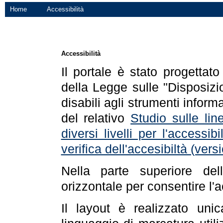
Home
Accessibilità
Accessibilità
Il portale è stato progettat
della Legge sulle "Disposizio
disabili agli strumenti informa
del relativo
Studio sulle line
diversi livelli per l'accessi
verifica dell'accesibiltà (ve
Nella parte superiore de
orizzontale per consentire l'
Il layout è realizzato uni