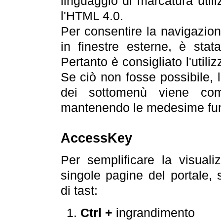
linguaggio di marcatura util
l'HTML 4.0.
Per consentire la navigazione
in finestre esterne, è stata
Pertanto è consigliato l'utili
Se ciò non fosse possibile, 
dei sottomenù viene com
mantenendo le medesime funz
AccessKey
Per semplificare la visualiz
singole pagine del portale,
di tast:
Ctrl +
ingrandimento