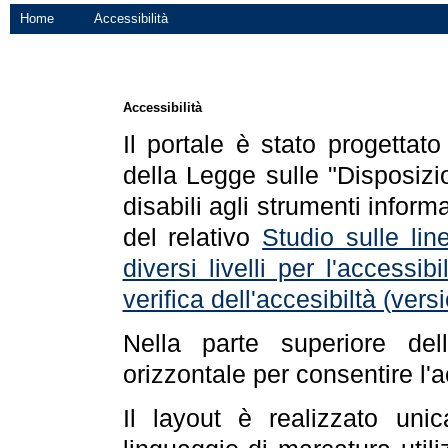
Home
Accessibilità
Accessibilità
Il portale è stato progettat
della Legge sulle "Disposizio
disabili agli strumenti informa
del relativo
Studio sulle line
diversi livelli per l'accessi
verifica dell'accesibiltà (ve
Nella parte superiore de
orizzontale per consentire l'
Il layout è realizzato uni