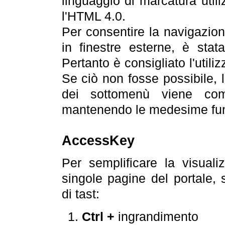
linguaggio di marcatura util
l'HTML 4.0.
Per consentire la navigazione
in finestre esterne, è stata
Pertanto è consigliato l'utili
Se ciò non fosse possibile, 
dei sottomenù viene com
mantenendo le medesime funz
AccessKey
Per semplificare la visualiz
singole pagine del portale,
di tast:
Ctrl +
ingrandimento