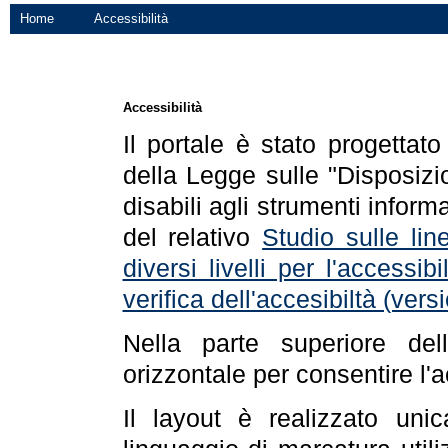
Home
Accessibilità
Accessibilità
Il portale è stato progettat
della Legge sulle "Disposizio
disabili agli strumenti informa
del relativo
Studio sulle line
diversi livelli per l'accessi
verifica dell'accesibiltà (ve
Nella parte superiore de
orizzontale per consentire l'
Il layout è realizzato uni