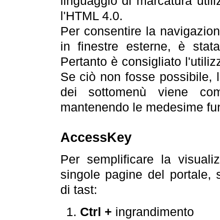
linguaggio di marcatura util
l'HTML 4.0.
Per consentire la navigazione
in finestre esterne, è stata
Pertanto è consigliato l'utili
Se ciò non fosse possibile, 
dei sottomenù viene com
mantenendo le medesime funz
AccessKey
Per semplificare la visualiz
singole pagine del portale,
di tast:
Ctrl +
ingrandimento