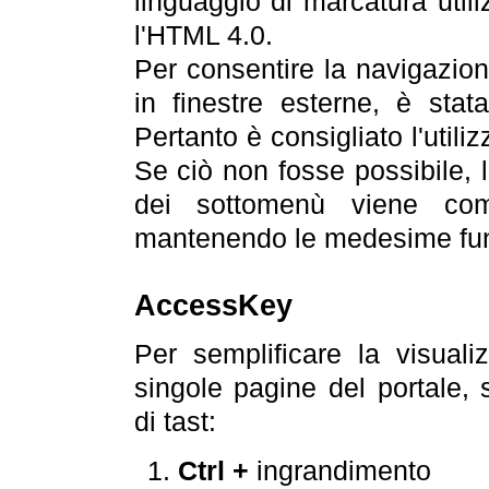
linguaggio di marcatura util
l'HTML 4.0.
Per consentire la navigazione
in finestre esterne, è stata
Pertanto è consigliato l'utili
Se ciò non fosse possibile, 
dei sottomenù viene com
mantenendo le medesime funz
AccessKey
Per semplificare la visualiz
singole pagine del portale,
di tast:
Ctrl +
ingrandimento