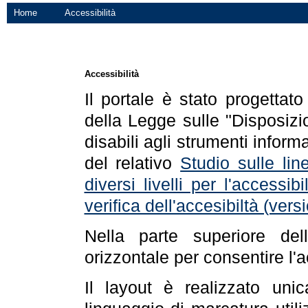
Home
Accessibilità
Accessibilità
Il portale è stato progettat
della Legge sulle "Disposizio
disabili agli strumenti informa
del relativo
Studio sulle line
diversi livelli per l'accessi
verifica dell'accesibiltà (ve
Nella parte superiore de
orizzontale per consentire l'
Il layout è realizzato uni