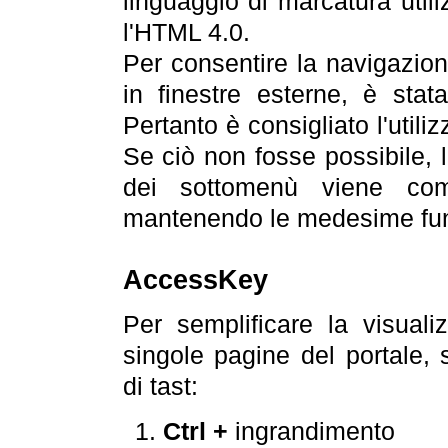
linguaggio di marcatura util
l'HTML 4.0.
Per consentire la navigazione
in finestre esterne, è stata
Pertanto è consigliato l'utili
Se ciò non fosse possibile, 
dei sottomenù viene com
mantenendo le medesime funz
AccessKey
Per semplificare la visualiz
singole pagine del portale,
di tast:
Ctrl +
ingrandimento