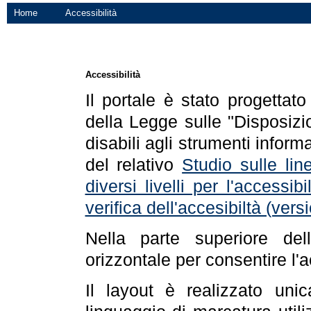
Home
Accessibilità
Accessibilità
Il portale è stato progettat
della Legge sulle "Disposizio
disabili agli strumenti informa
del relativo
Studio sulle line
diversi livelli per l'accessi
verifica dell'accesibiltà (ve
Nella parte superiore de
orizzontale per consentire l'
Il layout è realizzato uni