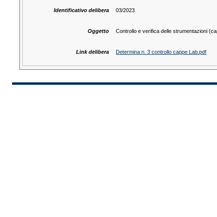
Identificativo delibera
03/2023
Oggetto
Controllo e verifica delle strumentazioni (c
Link delibera
Determina n. 3 controllo cappe Lab.pdf