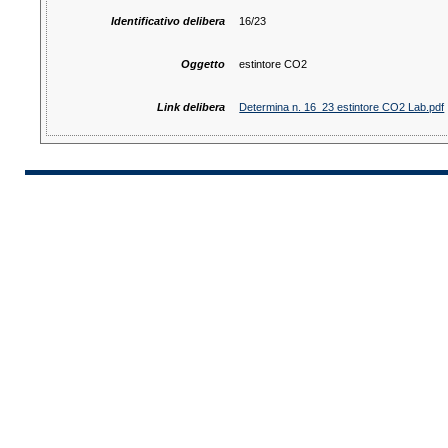
Identificativo delibera
16/23
Oggetto
estintore CO2
Link delibera
Determina n. 16_23 estintore CO2 Lab.pdf