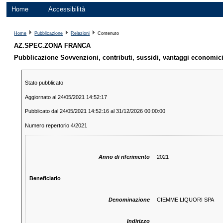
Home
Accessibilità
Home
Pubblicazione
Relazioni
Contenuto
AZ.SPEC.ZONA FRANCA
Pubblicazione Sovvenzioni, contributi, sussidi, vantaggi economic
Stato pubblicato
Aggiornato al 24/05/2021 14:52:17
Pubblicato dal 24/05/2021 14:52:16 al 31/12/2026 00:00:00
Numero repertorio 4/2021
Anno di riferimento
2021
Beneficiario
Denominazione
CIEMME LIQUORI SPA
Indirizzo