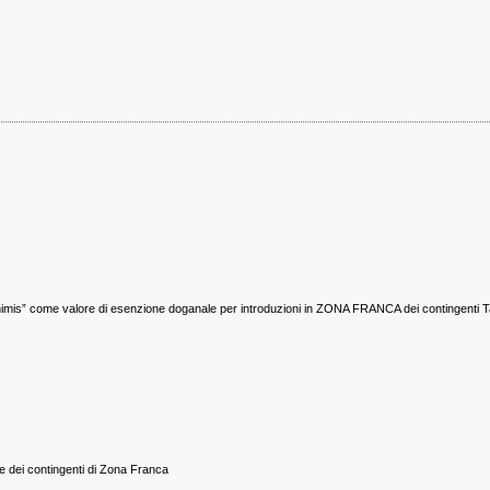
imis” come valore di esenzione doganale per introduzioni in ZONA FRANCA dei contingenti T
e dei contingenti di Zona Franca