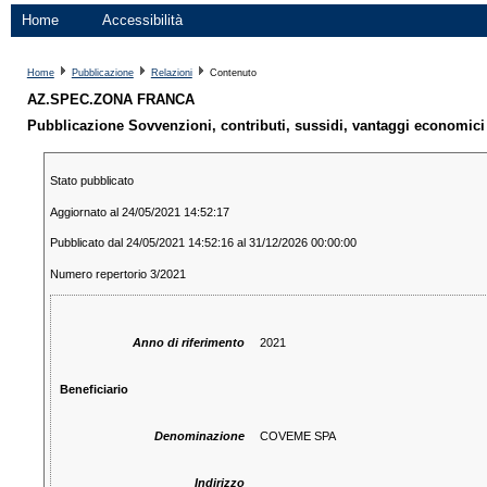
Home
Accessibilità
Home
Pubblicazione
Relazioni
Contenuto
AZ.SPEC.ZONA FRANCA
Pubblicazione Sovvenzioni, contributi, sussidi, vantaggi economici
Stato pubblicato
Aggiornato al 24/05/2021 14:52:17
Pubblicato dal 24/05/2021 14:52:16 al 31/12/2026 00:00:00
Numero repertorio 3/2021
Anno di riferimento
2021
Beneficiario
Denominazione
COVEME SPA
Indirizzo