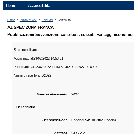
Home
Accessibilità
Home
Pubblicazione
Relazioni
Contenuto
AZ.SPEC.ZONA FRANCA
Pubblicazione Sovvenzioni, contributi, sussidi, vantaggi economici
Stato pubblicato
Aggiornato al 23/02/2022 14:53:51
Pubblicato dal 23/02/2022 14:53:50 al 31/12/2027 00:00:00
Numero repertorio 1/2022
Anno di riferimento
2022
Beneficiario
Denominazione
Canciani SAS di Vittori Roberta
Indirizzo
GORIZIA