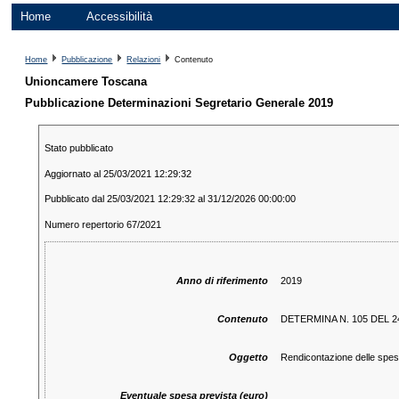
Home
Accessibilità
Home
Pubblicazione
Relazioni
Contenuto
Unioncamere Toscana
Pubblicazione Determinazioni Segretario Generale 2019
Stato pubblicato
Aggiornato al 25/03/2021 12:29:32
Pubblicato dal 25/03/2021 12:29:32 al 31/12/2026 00:00:00
Numero repertorio 67/2021
Anno di riferimento
2019
Contenuto
DETERMINA N. 105 DEL 24
Oggetto
Rendicontazione delle spese
Eventuale spesa prevista (euro)