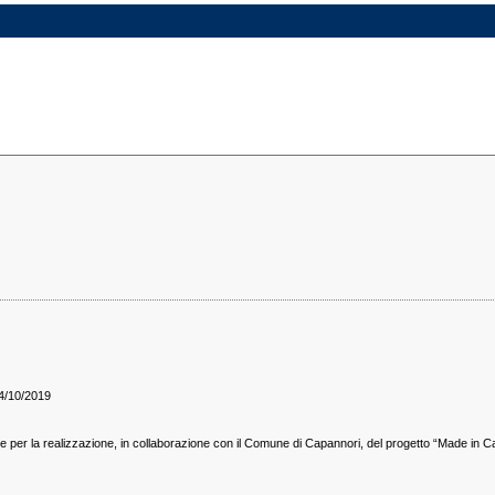
/10/2019
 per la realizzazione, in collaborazione con il Comune di Capannori, del progetto “Made in Ca