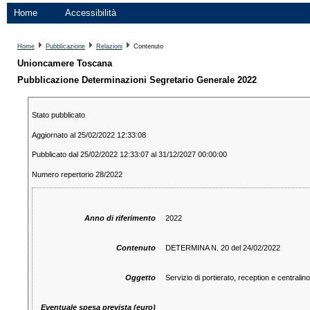
Home
Accessibilità
Home
Pubblicazione
Relazioni
Contenuto
Unioncamere Toscana
Pubblicazione Determinazioni Segretario Generale 2022
Stato pubblicato
Aggiornato al 25/02/2022 12:33:08
Pubblicato dal 25/02/2022 12:33:07 al 31/12/2027 00:00:00
Numero repertorio 28/2022
Anno di riferimento
2022
Contenuto
DETERMINA N. 20 del 24/02/2022
Oggetto
Servizio di portierato, reception e centrali
Eventuale spesa prevista (euro)