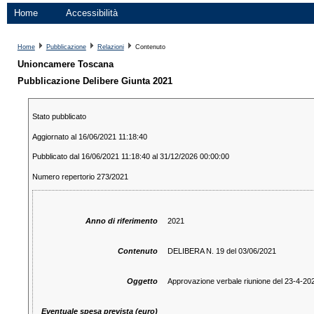
Home
Accessibilità
Home
Pubblicazione
Relazioni
Contenuto
Unioncamere Toscana
Pubblicazione Delibere Giunta 2021
Stato pubblicato
Aggiornato al 16/06/2021 11:18:40
Pubblicato dal 16/06/2021 11:18:40 al 31/12/2026 00:00:00
Numero repertorio 273/2021
Anno di riferimento
2021
Contenuto
DELIBERA N. 19 del 03/06/2021
Oggetto
Approvazione verbale riunione del 23-4-20
Eventuale spesa prevista (euro)