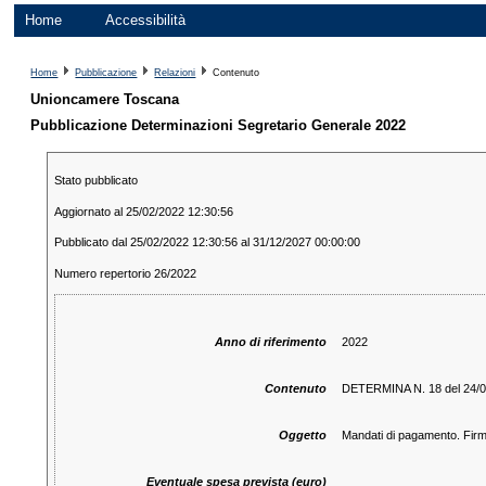
Home
Accessibilità
Home
Pubblicazione
Relazioni
Contenuto
Unioncamere Toscana
Pubblicazione Determinazioni Segretario Generale 2022
Stato pubblicato
Aggiornato al 25/02/2022 12:30:56
Pubblicato dal 25/02/2022 12:30:56 al 31/12/2027 00:00:00
Numero repertorio 26/2022
Anno di riferimento
2022
Contenuto
DETERMINA N. 18 del 24/0
Oggetto
Mandati di pagamento. Firm
Eventuale spesa prevista (euro)