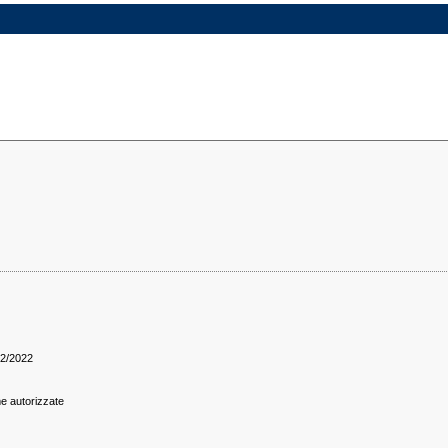
2/2022
e autorizzate