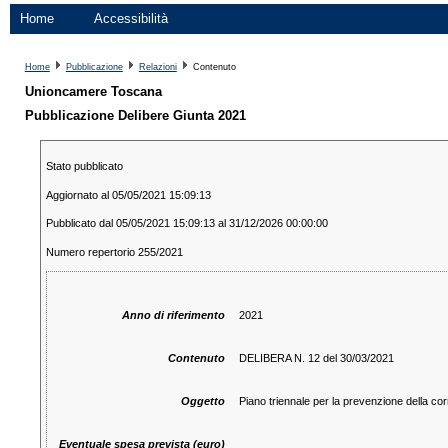
Home
Accessibilità
Home
Pubblicazione
Relazioni
Contenuto
Unioncamere Toscana
Pubblicazione Delibere Giunta 2021
Stato pubblicato
Aggiornato al 05/05/2021 15:09:13
Pubblicato dal 05/05/2021 15:09:13 al 31/12/2026 00:00:00
Numero repertorio 255/2021
Anno di riferimento
2021
Contenuto
DELIBERA N. 12 del 30/03/2021
Oggetto
Piano triennale per la prevenzione della c
Eventuale spesa prevista (euro)