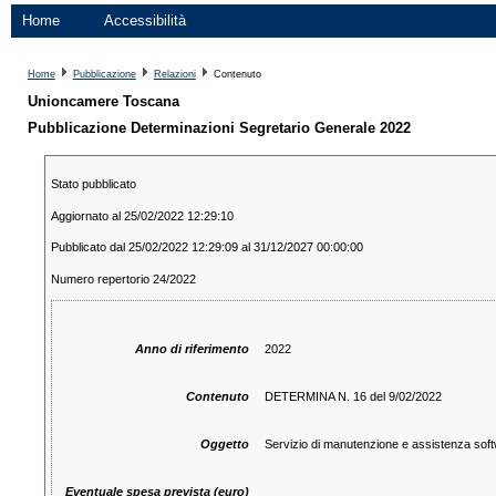
Home
Accessibilità
Home
Pubblicazione
Relazioni
Contenuto
Unioncamere Toscana
Pubblicazione Determinazioni Segretario Generale 2022
Stato pubblicato
Aggiornato al 25/02/2022 12:29:10
Pubblicato dal 25/02/2022 12:29:09 al 31/12/2027 00:00:00
Numero repertorio 24/2022
Anno di riferimento
2022
Contenuto
DETERMINA N. 16 del 9/02/2022
Oggetto
Servizio di manutenzione e assistenza softwa
Eventuale spesa prevista (euro)