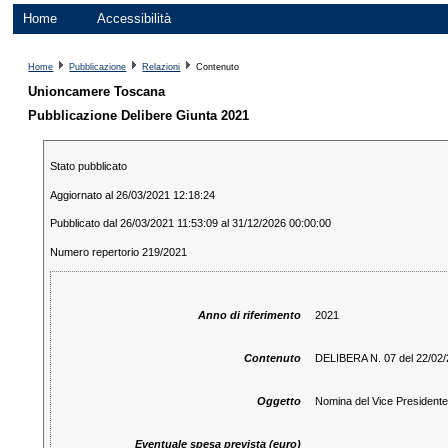
Home
Accessibilità
Home
Pubblicazione
Relazioni
Contenuto
Unioncamere Toscana
Pubblicazione Delibere Giunta 2021
Stato pubblicato
Aggiornato al 26/03/2021 12:18:24
Pubblicato dal 26/03/2021 11:53:09 al 31/12/2026 00:00:00
Numero repertorio 219/2021
Anno di riferimento
2021
Contenuto
DELIBERA N. 07 del 22/02
Oggetto
Nomina del Vice President
Eventuale spesa prevista (euro)