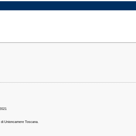
/2021
e di Unioncamere Toscana.