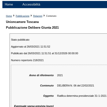
Home
Accessibilità
Home
Pubblicazione
Relazioni
Contenuto
Unioncamere Toscana
Pubblicazione Delibere Giunta 2021
Stato pubblicato
Aggiornato al 26/03/2021 11:51:52
Pubblicato dal 26/03/2021 11:51:51 al 31/12/2026 00:00:00
Numero repertorio 218/2021
Anno di riferimento
2021
Contenuto
DELIBERA N. 06 del 22/02/2021
Oggetto
Ratifica determina presidenziale 31-1-2021
Eventuale spesa prevista (euro)