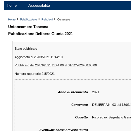
Home
Accessibilità
Home
Pubblicazione
Relazioni
Contenuto
Unioncamere Toscana
Pubblicazione Delibere Giunta 2021
Stato pubblicato
Aggiornato al 26/03/2021 11:44:10
Pubblicato dal 26/03/2021 11:44:09 al 31/12/2026 00:00:00
Numero repertorio 215/2021
Anno di riferimento
2021
Contenuto
DELIBERA N. 03 del 18/01
Oggetto
Ricorso ex Segretario Gene
Eventuale spesa prevista (euro)