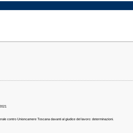
/2021
rale contro Unioncamere Toscana davanti al giudice del lavoro: determinazioni.