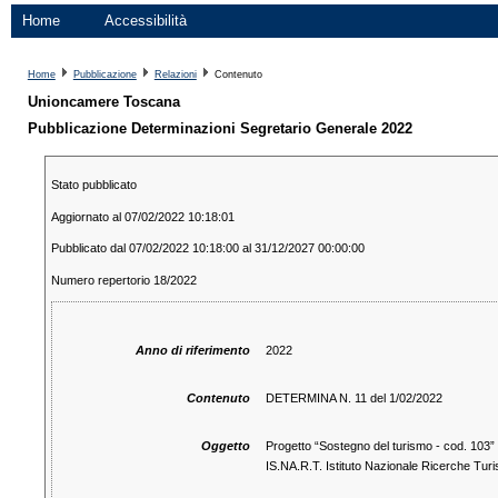
Home
Accessibilità
Home
Pubblicazione
Relazioni
Contenuto
Unioncamere Toscana
Pubblicazione Determinazioni Segretario Generale 2022
Stato pubblicato
Aggiornato al 07/02/2022 10:18:01
Pubblicato dal 07/02/2022 10:18:00 al 31/12/2027 00:00:00
Numero repertorio 18/2022
Anno di riferimento
2022
Contenuto
DETERMINA N. 11 del 1/02/2022
Oggetto
Progetto “Sostegno del turismo - cod. 103”
IS.NA.R.T. Istituto Nazionale Ricerche Tur