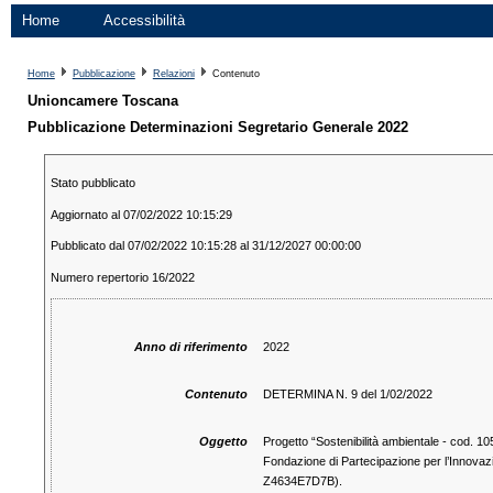
Home
Accessibilità
Home
Pubblicazione
Relazioni
Contenuto
Unioncamere Toscana
Pubblicazione Determinazioni Segretario Generale 2022
Stato pubblicato
Aggiornato al 07/02/2022 10:15:29
Pubblicato dal 07/02/2022 10:15:28 al 31/12/2027 00:00:00
Numero repertorio 16/2022
Anno di riferimento
2022
Contenuto
DETERMINA N. 9 del 1/02/2022
Oggetto
Progetto “Sostenibilità ambientale - cod. 1
Fondazione di Partecipazione per l’Innovaz
Z4634E7D7B).