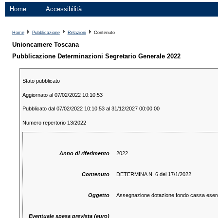
Home
Accessibilità
Home
Pubblicazione
Relazioni
Contenuto
Unioncamere Toscana
Pubblicazione Determinazioni Segretario Generale 2022
Stato pubblicato
Aggiornato al 07/02/2022 10:10:53
Pubblicato dal 07/02/2022 10:10:53 al 31/12/2027 00:00:00
Numero repertorio 13/2022
Anno di riferimento
2022
Contenuto
DETERMINA N. 6 del 17/1/2022
Oggetto
Assegnazione dotazione fondo cassa eserci
Eventuale spesa prevista (euro)