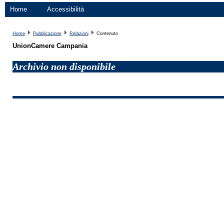
Home
Accessibilità
Home
Pubblicazione
Relazioni
Contenuto
UnionCamere Campania
Archivio non disponibile