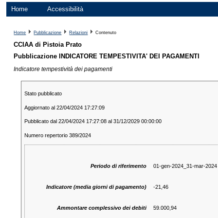
Home
Accessibilità
Home
Pubblicazione
Relazioni
Contenuto
CCIAA di Pistoia Prato
Pubblicazione INDICATORE TEMPESTIVITA' DEI PAGAMENTI
Indicatore tempestività dei pagamenti
Stato pubblicato
Aggiornato al 22/04/2024 17:27:09
Pubblicato dal 22/04/2024 17:27:08 al 31/12/2029 00:00:00
Numero repertorio 389/2024
Periodo di riferimento
01-gen-2024_31-mar-2024
Indicatore (media giorni di pagamento)
-21,46
Ammontare complessivo dei debiti
59.000,94