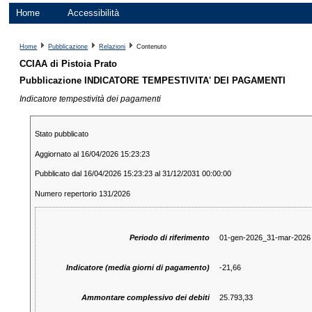
Home
Accessibilità
Home
Pubblicazione
Relazioni
Contenuto
CCIAA di Pistoia Prato
Pubblicazione INDICATORE TEMPESTIVITA' DEI PAGAMENTI
Indicatore tempestività dei pagamenti
Stato pubblicato
Aggiornato al 16/04/2026 15:23:23
Pubblicato dal 16/04/2026 15:23:23 al 31/12/2031 00:00:00
Numero repertorio 131/2026
Periodo di riferimento
01-gen-2026_31-mar-2026
Indicatore (media giorni di pagamento)
-21,66
Ammontare complessivo dei debiti
25.793,33