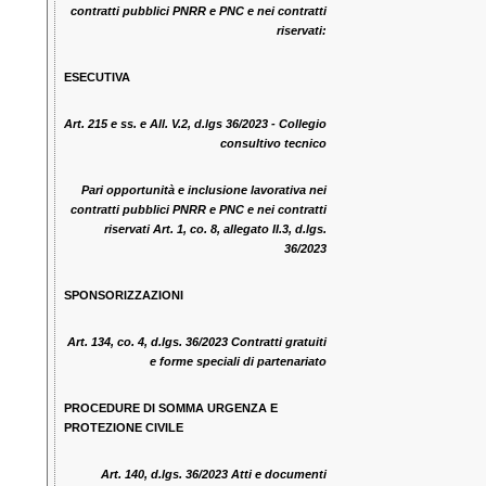
contratti pubblici PNRR e PNC e nei contratti
riservati:
ESECUTIVA
Art. 215 e ss. e All. V.2, d.lgs 36/2023 - Collegio
consultivo tecnico
Pari opportunità e inclusione lavorativa nei
contratti pubblici PNRR e PNC e nei contratti
riservati Art. 1, co. 8, allegato II.3, d.lgs.
36/2023
SPONSORIZZAZIONI
Art. 134, co. 4, d.lgs. 36/2023 Contratti gratuiti
e forme speciali di partenariato
PROCEDURE DI SOMMA URGENZA E
PROTEZIONE CIVILE
Art. 140, d.lgs. 36/2023 Atti e documenti