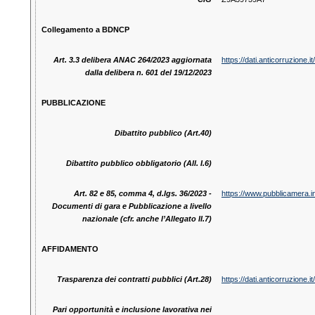
Collegamento a BDNCP
Art. 3.3 delibera ANAC 264/2023 aggiornata
https://dati.anticorruzione
dalla delibera n. 601 del 19/12/2023
PUBBLICAZIONE
Dibattito pubblico (Art.40)
Dibattito pubblico obbligatorio (All. I.6)
Art. 82 e 85, comma 4, d.lgs. 36/2023 -
https://www.pubblicamera.i
Documenti di gara e Pubblicazione a livello
nazionale (cfr. anche l’Allegato II.7)
AFFIDAMENTO
Trasparenza dei contratti pubblici (Art.28)
https://dati.anticorruzione
Pari opportunità e inclusione lavorativa nei