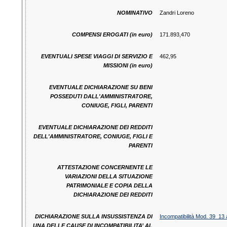
NOMINATIVO
Zandri Loreno
COMPENSI EROGATI (in euro)
171.893,470
EVENTUALI SPESE VIAGGI DI SERVIZIO E
462,95
MISSIONI (in euro)
EVENTUALE DICHIARAZIONE SU BENI
POSSEDUTI DALL'AMMINISTRATORE,
CONIUGE, FIGLI, PARENTI
EVENTUALE DICHIARAZIONE DEI REDDITI
DELL'AMMINISTRATORE, CONIUGE, FIGLI E
PARENTI
ATTESTAZIONE CONCERNENTE LE
VARIAZIONI DELLA SITUAZIONE
PATRIMONIALE E COPIA DELLA
DICHIARAZIONE DEI REDDITI
DICHIARAZIONE SULLA INSUSSISTENZA DI
Incompatibilità Mod. 39_13
UNA DELLE CAUSE DI INCOMPATIBILITA’ AL