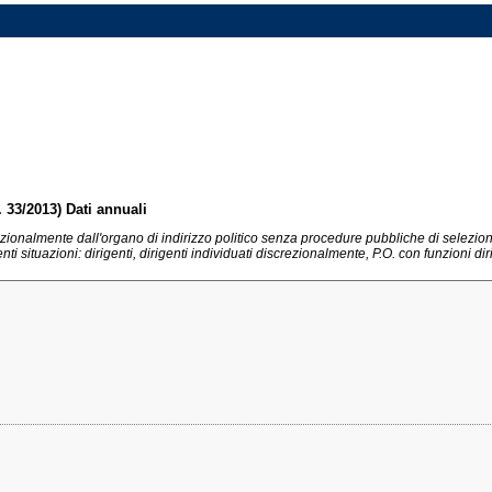
n. 33/2013) Dati annuali
discrezionalmente dall'organo di indirizzo politico senza procedure pubbliche di selezio
ti situazioni: dirigenti, dirigenti individuati discrezionalmente, P.O. con funzioni dir