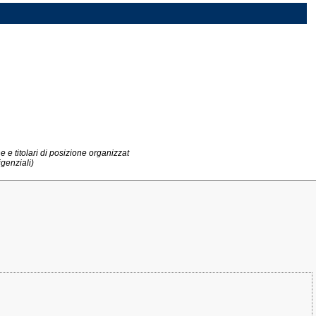
ne e titolari di posizione organizzat
igenziali)