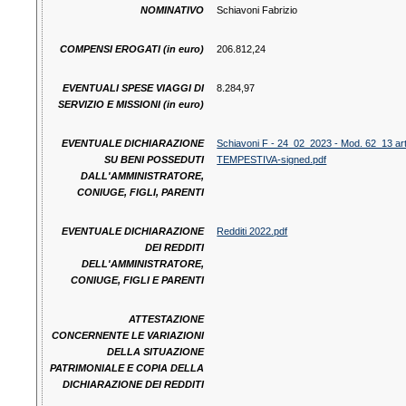
NOMINATIVO
Schiavoni Fabrizio
COMPENSI EROGATI (in euro)
206.812,24
EVENTUALI SPESE VIAGGI DI
8.284,97
SERVIZIO E MISSIONI (in euro)
EVENTUALE DICHIARAZIONE
Schiavoni F - 24_02_2023 - Mod. 62_13 art. 13
SU BENI POSSEDUTI
TEMPESTIVA-signed.pdf
DALL'AMMINISTRATORE,
CONIUGE, FIGLI, PARENTI
EVENTUALE DICHIARAZIONE
Redditi 2022.pdf
DEI REDDITI
DELL'AMMINISTRATORE,
CONIUGE, FIGLI E PARENTI
ATTESTAZIONE
CONCERNENTE LE VARIAZIONI
DELLA SITUAZIONE
PATRIMONIALE E COPIA DELLA
DICHIARAZIONE DEI REDDITI