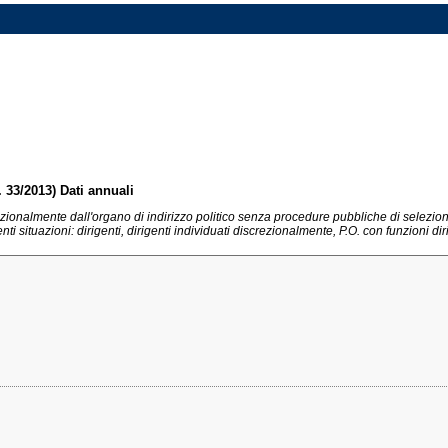
n. 33/2013) Dati annuali
discrezionalmente dall'organo di indirizzo politico senza procedure pubbliche di selezio
ti situazioni: dirigenti, dirigenti individuati discrezionalmente, P.O. con funzioni dir