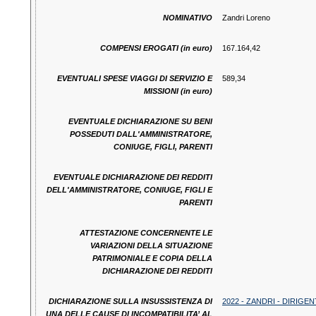
NOMINATIVO
Zandri Loreno
COMPENSI EROGATI (in euro)
167.164,42
EVENTUALI SPESE VIAGGI DI SERVIZIO E
589,34
MISSIONI (in euro)
EVENTUALE DICHIARAZIONE SU BENI
POSSEDUTI DALL'AMMINISTRATORE,
CONIUGE, FIGLI, PARENTI
EVENTUALE DICHIARAZIONE DEI REDDITI
DELL'AMMINISTRATORE, CONIUGE, FIGLI E
PARENTI
ATTESTAZIONE CONCERNENTE LE
VARIAZIONI DELLA SITUAZIONE
PATRIMONIALE E COPIA DELLA
DICHIARAZIONE DEI REDDITI
DICHIARAZIONE SULLA INSUSSISTENZA DI
2022 - ZANDRI - DIRIGENTI
UNA DELLE CAUSE DI INCOMPATIBILITA’ AL