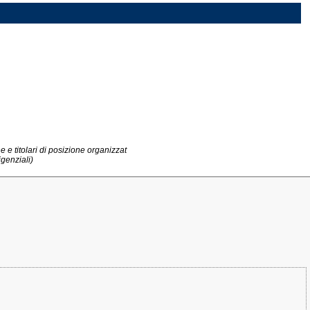
ne e titolari di posizione organizzat
igenziali)