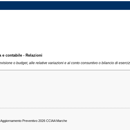
a e contabile - Relazioni
evisione o budget, alle relative variazioni e al conto consuntivo o bilancio di eserci
ri Aggiornamento Preventivo 2026 CCIAA Marche