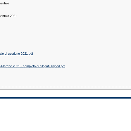
entale
entale 2021
le di gestione 2021.pdf
Marche 2021 - completo di allegati-signed.pdf