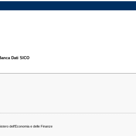
 Banca Dati SICO
nistero dell'Economia e delle Finanze