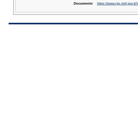
Documento
https://www.rgs.mef.gov.i