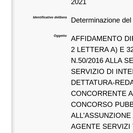
2021
Identificativo delibera
Determinazione del 
Oggetto
AFFIDAMENTO DIR
2 LETTERA A) E 
N.50/2016 ALLA 
SERVIZIO DI INT
DETTATURA-REDA
CONCORRENTE AM
CONCORSO PUBBL
ALL’ASSUNZIONE
AGENTE SERVIZI 