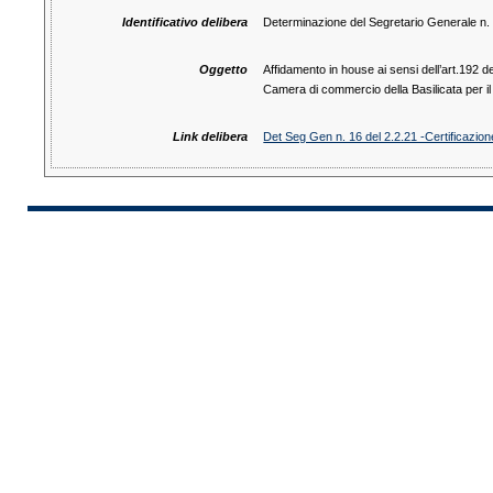
Identificativo delibera
Determinazione del Segretario Generale n.
Oggetto
Affidamento in house ai sensi dell’art.192 d
Camera di commercio della Basilicata per il
Link delibera
Det Seg Gen n. 16 del 2.2.21 -Certificazio