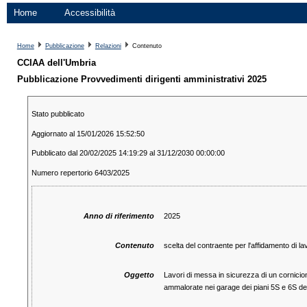
Home
Accessibilità
Home
Pubblicazione
Relazioni
Contenuto
CCIAA dell'Umbria
Pubblicazione Provvedimenti dirigenti amministrativi 2025
Stato pubblicato
Aggiornato al 15/01/2026 15:52:50
Pubblicato dal 20/02/2025 14:19:29 al 31/12/2030 00:00:00
Numero repertorio 6403/2025
Anno di riferimento
2025
Contenuto
scelta del contraente per l'affidamento di lav
Oggetto
Lavori di messa in sicurezza di un cornicione
ammalorate nei garage dei piani 5S e 6S d