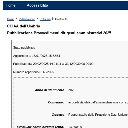
Home
Accessibilità
Home
Pubblicazione
Relazioni
Contenuto
CCIAA dell'Umbria
Pubblicazione Provvedimenti dirigenti amministrativi 2025
Stato pubblicato
Aggiornato al 15/01/2026 15:52:51
Pubblicato dal 20/02/2025 14:21:11 al 31/12/2030 00:00:00
Numero repertorio 6143/2025
Anno di riferimento
2025
Contenuto
accordi stipulati dall'amministrazione con s
Oggetto
Responsabile della Protezione Dati. Union
Eventuale spesa prevista (euro)
13.800,00