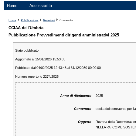
Home
Accessibilità
Home
Pubblicazione
Relazioni
Contenuto
CCIAA dell'Umbria
Pubblicazione Provvedimenti dirigenti amministrativi 2025
Stato pubblicato
Aggiornato al 15/01/2026 15:53:05
Pubblicato dal 04/02/2025 12:43:48 al 31/12/2030 00:00:00
Numero repertorio 2274/2025
Anno di riferimento
2025
Contenuto
scelta del contraente per l'a
Oggetto
Revoca della Determinazion
NELLA PA: COME SOSTE