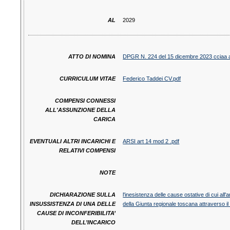
AL
2029
ATTO DI NOMINA
DPGR N. 224 del 15 dicembre 2023 cciaa ar
CURRICULUM VITAE
Federico Taddei CV.pdf
COMPENSI CONNESSI
ALL'ASSUNZIONE DELLA
CARICA
EVENTUALI ALTRI INCARICHI E
ARSI art 14 mod 2 .pdf
RELATIVI COMPENSI
NOTE
DICHIARAZIONE SULLA
l'inesistenza delle cause ostative di cui al
INSUSSISTENZA DI UNA DELLE
della Giunta regionale toscana attraverso i
CAUSE DI INCONFERIBILITA’
DELL’INCARICO