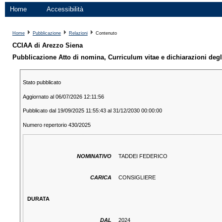
Home
Accessibilità
Home
Pubblicazione
Relazioni
Contenuto
CCIAA di Arezzo Siena
Pubblicazione Atto di nomina, Curriculum vitae e dichiarazioni degli
Stato pubblicato
Aggiornato al 06/07/2026 12:11:56
Pubblicato dal 19/09/2025 11:55:43 al 31/12/2030 00:00:00
Numero repertorio 430/2025
NOMINATIVO
TADDEI FEDERICO
CARICA
CONSIGLIERE
DURATA
DAL
2024